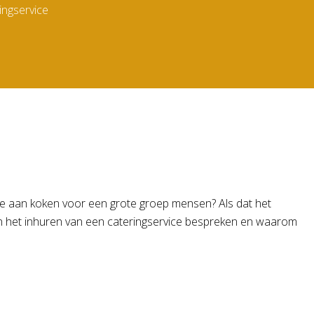
ingservice
chte aan koken voor een grote groep mensen? Als dat het
 van het inhuren van een cateringservice bespreken en waarom