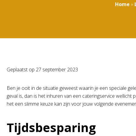
Home
»
Geplaatst op
27 september 2023
Ben je ooit in de situatie geweest waarin je een speciale g
geval is, dan is het inhuren van een cateringservice wellic
het een slimme keuze kan zijn voor jouw volgende evenemen
Tijdsbesparing