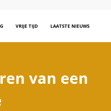
NG
VRIJE TIJD
LAATSTE NIEUWS
ONZE PARTNERS
CONTACT
uren van een
e