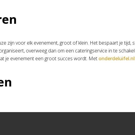
ren
 zijn voor elk evenement, groot of klein. Het bespaart je tijd, s
organiseert, overweeg dan om een cateringservice in te schakel
 dat je evenement een groot succes wordt. Met
onderdeluifel.nl
en