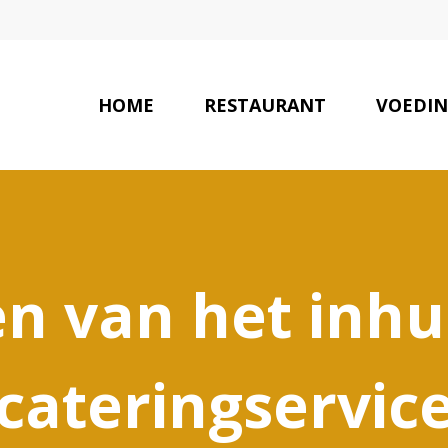
HOME
RESTAURANT
VOEDI
n van het inh
cateringservic