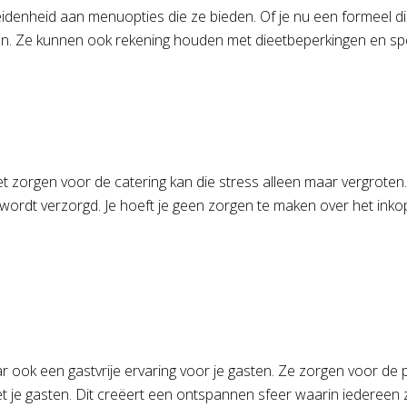
idenheid aan menuopties die ze bieden. Of je nu een formeel din
oen. Ze kunnen ook rekening houden met dieetbeperkingen en spe
 zorgen voor de catering kan die stress alleen maar vergroten. 
wordt verzorgd. Je hoeft je geen zorgen te maken over het inko
ar ook een gastvrije ervaring voor je gasten. Ze zorgen voor de p
je gasten. Dit creëert een ontspannen sfeer waarin iedereen z