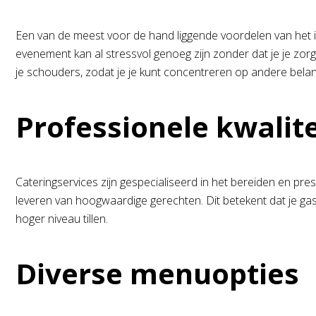
Een van de meest voor de hand liggende voordelen van het i
evenement kan al stressvol genoeg zijn zonder dat je je zor
je schouders, zodat je je kunt concentreren op andere belan
Professionele kwalite
Cateringservices zijn gespecialiseerd in het bereiden en pr
leveren van hoogwaardige gerechten. Dit betekent dat je g
hoger niveau tillen.
Diverse menuopties