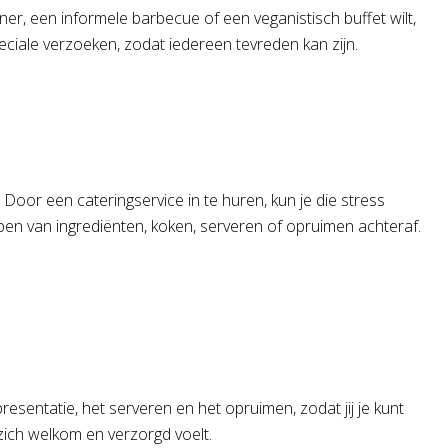
er, een informele barbecue of een veganistisch buffet wilt,
ciale verzoeken, zodat iedereen tevreden kan zijn.
Door een cateringservice in te huren, kun je die stress
pen van ingrediënten, koken, serveren of opruimen achteraf.
resentatie, het serveren en het opruimen, zodat jij je kunt
ich welkom en verzorgd voelt.