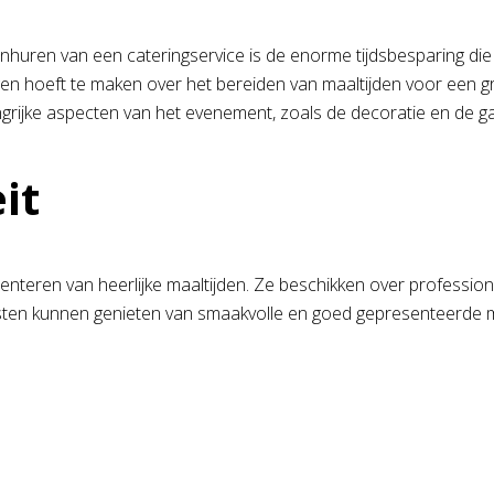
nhuren van een cateringservice is de enorme tijdsbesparing di
gen hoeft te maken over het bereiden van maaltijden voor een g
grijke aspecten van het evenement, zoals de decoratie en de gas
it
esenteren van heerlijke maaltijden. Ze beschikken over professi
asten kunnen genieten van smaakvolle en goed gepresenteerde m