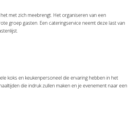
e het met zich meebrengt. Het organiseren van een
rote groep gasten. Een cateringservice neemt deze last van
tenlijst.
onele koks en keukenpersoneel die ervaring hebben in het
aaltijden die indruk zullen maken en je evenement naar een