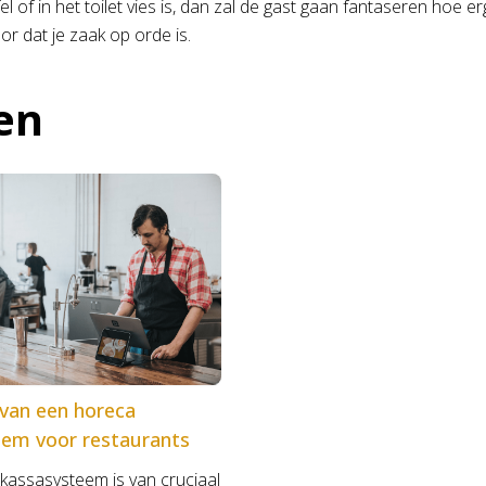
f in het toilet vies is, dan zal de gast gaan fantaseren hoe erg 
oor dat je zaak op orde is.
en
van een horeca
eem voor restaurants
 kassasysteem is van cruciaal