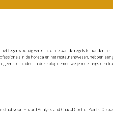
s het tegenwoordig verplicht om je aan de regels te houden als he
professionals in de horeca en het restaurantwezen, hebben een 
 geen slecht idee. In deze blog nemen we je mee langs een tra
 staat voor: Hazard Analysis and Critical Control Points. Op ba