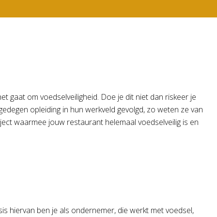
t gaat om voedselveiligheid. Doe je dit niet dan riskeer je
gedegen opleiding in hun werkveld gevolgd, zo weten ze van
ject waarmee jouw restaurant helemaal voedselveilig is en
sis hiervan ben je als ondernemer, die werkt met voedsel,