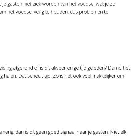
at je gasten niet ziek worden van het voedsel wat je ze
et om het voedsel veilig te houden, dus problemen te
ing afgerond of is dit alweer enige tijd geleden? Dan is het
alen. Dat scheelt tijd! Zo is het ook veel makkelijker om
merig, dan is dit geen goed signaal naar je gasten. Niet elk