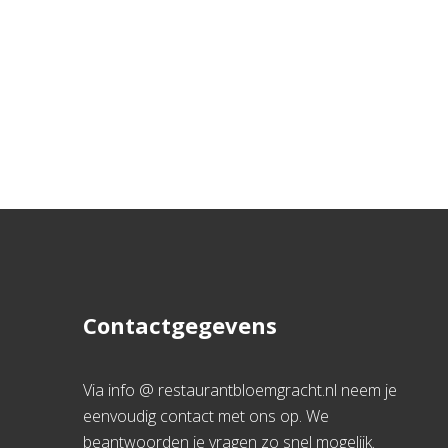
Contactgegevens
Via info @ restaurantbloemgracht.nl neem je
eenvoudig contact met ons op. We
beantwoorden je vragen zo snel mogelijk.