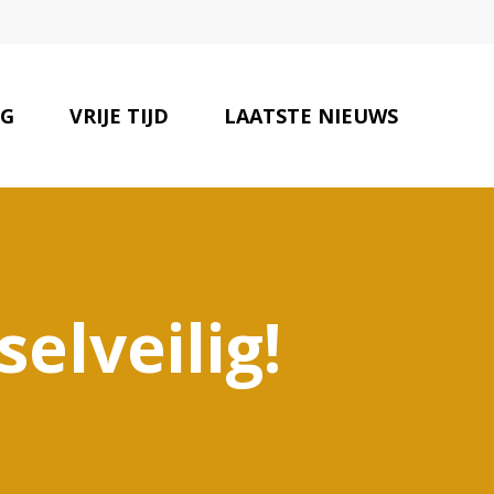
NG
VRIJE TIJD
LAATSTE NIEUWS
ONZE PARTNERS
CONTACT
elveilig!