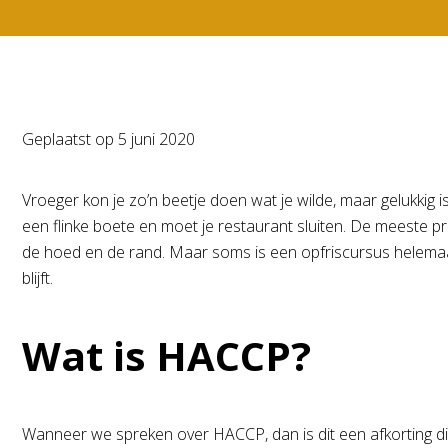
Geplaatst op
5 juni 2020
Vroeger kon je zo’n beetje doen wat je wilde, maar gelukkig i
een flinke boete en moet je restaurant sluiten. De meeste 
de hoed en de rand. Maar soms is een opfriscursus helemaal
blijft.
Wat is HACCP?
Wanneer we spreken over HACCP, dan is dit een afkorting die