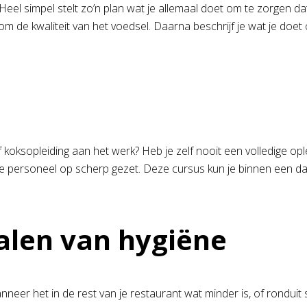
. Heel simpel stelt zo’n plan wat je allemaal doet om te zorgen d
gaat om de kwaliteit van het voedsel. Daarna beschrijf je wat je do
sopleiding aan het werk? Heb je zelf nooit een volledige opleid
 personeel op scherp gezet. Deze cursus kun je binnen een dag h
nalen van hygiëne
neer het in de rest van je restaurant wat minder is, of ronduit s