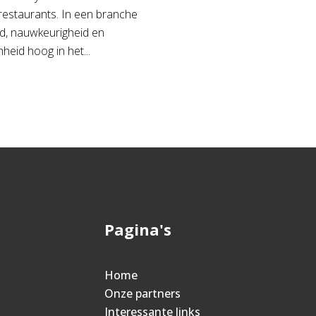
restaurants. In een branche
d, nauwkeurigheid en
heid hoog in het...
Pagina's
Home
Onze partners
Interessante links