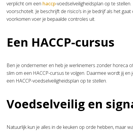
verplicht om een
haccp
-voedselveiligheidsplan op te stellen
voorschotelt. Je beschrijft de risico’s in je bedrijf als het 
voorkomen voer je bepaalde controles uit.
Een HACCP-cursus
Ben je ondernemer en heb je werknemers zonder horeca of kok
slim om een HACCP-cursus te volgen. Daarmee wordt jij en je
een HACCP-voedselveiligheidsplan op te stellen.
Voedselveilig en sig
Natuurlijk kun je alles in de keuken op orde hebben, maar wan