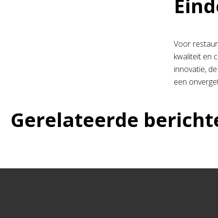
Eind
Voor restaur
kwaliteit en 
innovatie, d
een onverget
Gerelateerde bericht