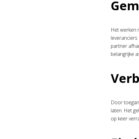
Gema
Het werken m
leveranciers
partner afha
belangrijke 
Verb
Door toegang
laten. Het ge
op keer verr