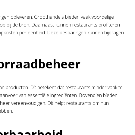
ingen opleveren. Groothandels bieden vaak voordelige
op bij de bron. Daarnaast kunnen restaurants profiteren
koopkosten per eenheid. Deze besparingen kunnen bijdragen
oorraadbeheer
n producten. Dit betekent dat restaurants minder vaak te
aanvoer van essentiële ingrediënten. Bovendien bieden
heer vereenvoudigen. Dit helpt restaurants om hun
ebben.
eerbaarheid