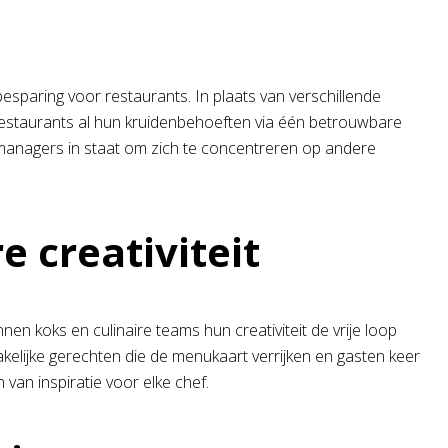
esparing voor restaurants. In plaats van verschillende
estaurants al hun kruidenbehoeften via één betrouwbare
tmanagers in staat om zich te concentreren op andere
e creativiteit
n koks en culinaire teams hun creativiteit de vrije loop
akelijke gerechten die de menukaart verrijken en gasten keer
van inspiratie voor elke chef.