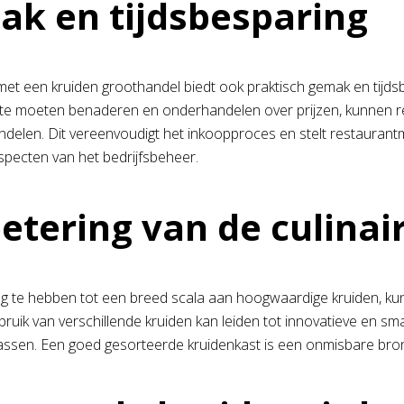
k en tijdsbesparing
et een kruiden groothandel biedt ook praktisch gemak en tijdsb
 te moeten benaderen en onderhandelen over prijzen, kunnen r
ndelen. Dit vereenvoudigt het inkoopproces en stelt restauran
aspecten van het bedrijfsbeheer.
etering van de culinair
 te hebben tot een breed scala aan hoogwaardige kruiden, kunne
bruik van verschillende kruiden kan leiden tot innovatieve en sm
assen. Een goed gesorteerde kruidenkast is een onmisbare bron 