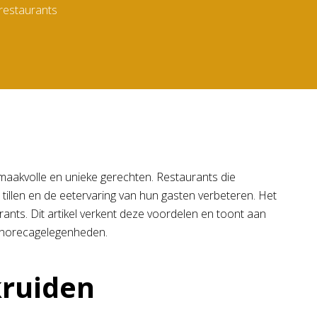
restaurants
 smaakvolle en unieke gerechten. Restaurants die
illen en de eetervaring van hun gasten verbeteren. Het
rants. Dit artikel verkent deze voordelen en toont aan
 horecagelegenheden.
kruiden