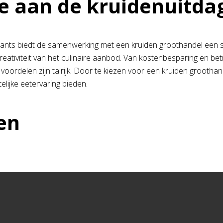
e aan de kruidenuitda
ants biedt de samenwerking met een kruiden groothandel een sca
creativiteit van het culinaire aanbod. Van kostenbesparing en be
e voordelen zijn talrijk. Door te kiezen voor een kruiden groot
elijke eetervaring bieden.
en