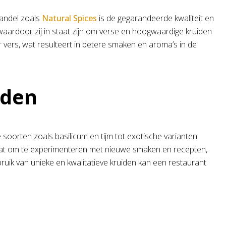
handel zoals
Natural Spices
is de gegarandeerde kwaliteit en
waardoor zij in staat zijn om verse en hoogwaardige kruiden
 vers, wat resulteert in betere smaken en aroma’s in de
iden
oorten zoals basilicum en tijm tot exotische varianten
staat om te experimenteren met nieuwe smaken en recepten,
uik van unieke en kwalitatieve kruiden kan een restaurant