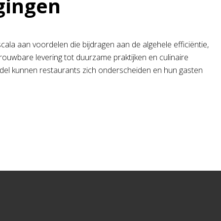
gingen
la aan voordelen die bijdragen aan de algehele efficiëntie,
trouwbare levering tot duurzame praktijken en culinaire
handel kunnen restaurants zich onderscheiden en hun gasten