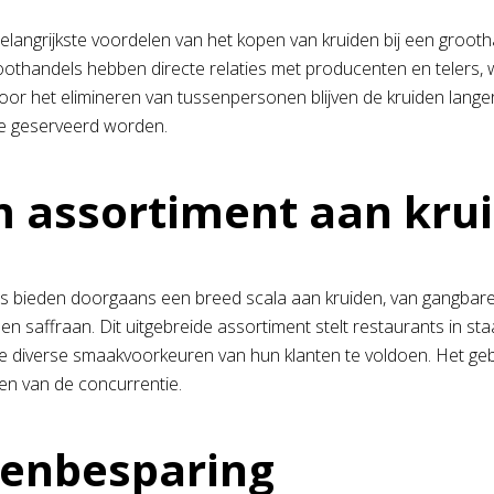
elangrijkste voordelen van het kopen van kruiden bij een groot
oothandels hebben directe relaties met producenten en telers, 
Door het elimineren van tussenpersonen blijven de kruiden langer
ie geserveerd worden.
 assortiment aan kru
 bieden doorgaans een breed scala aan kruiden, van gangbare s
en saffraan. Dit uitgebreide assortiment stelt restaurants in 
 diverse smaakvoorkeuren van hun klanten te voldoen. Het gebr
n van de concurrentie.
enbesparing