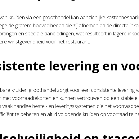
van kruiden via een groothandel kan aanzienlijke kostenbespar
ege de grotere hoeveelheden die zij afnemen en de directe inko
rtingen en speciale aanbiedingen, wat resulteert in lagere in
re winstgevendheid voor het restaurant.
istente levering en v
are kruiden groothandel zorgt voor een consistente levering va
n met voorraadtekorten en kunnen vertrouwen op een stabiele 
 vaak handige bestel- en leveringssystemen die het voorraadbe
ficiënt te beheren en altijd voldoende kruiden op voorraad te h
selveiligheid en trac