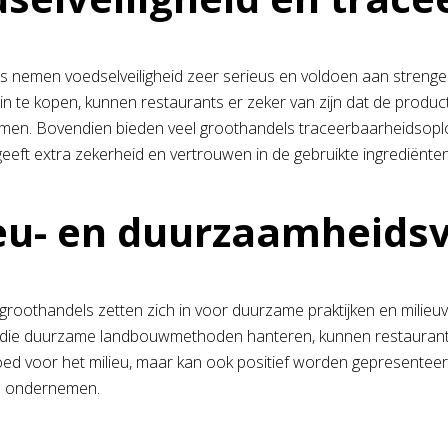
 nemen voedselveiligheid zeer serieus en voldoen aan strenge k
in te kopen, kunnen restaurants er zeker van zijn dat de prod
rmen. Bovendien bieden veel groothandels traceerbaarheidsop
geeft extra zekerheid en vertrouwen in de gebruikte ingrediënten
eu- en duurzaamheids
 groothandels zetten zich in voor duurzame praktijken en mili
 die duurzame landbouwmethoden hanteren, kunnen restaurants 
goed voor het milieu, maar kan ook positief worden gepresent
d ondernemen.