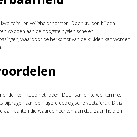
waliteits- en veiligheidsnormen. Door kruiden bij een
ucten voldoen aan de hoogste hygiënische en
lossingen, waardoor de herkomst van de kruiden kan worden
.
voordelen
euvriendelijke inkoopmethoden. Door samen te werken met
bijdragen aan een lagere ecologische voetafdruk. Dit is
eerd aan klanten die waarde hechten aan duurzaamheid en