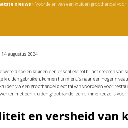
aatste nieuws
»
Voordelen van een kruiden groothandel voor 
p
14 augustus 2024
ire wereld spelen kruiden een essentiële rol bij het creëren van
 kruiden gebruiken, kunnen hun menu’s naar een hoger niveau t
kruiden via een groothandel biedt tal van voordelen voor restau
werken met een kruiden groothandel een slimme keuze is voor
iteit en versheid van 