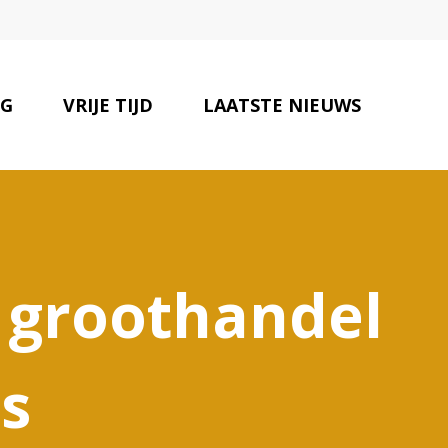
NG
VRIJE TIJD
LAATSTE NIEUWS
ONZE PARTNERS
CONTACT
 groothandel
s