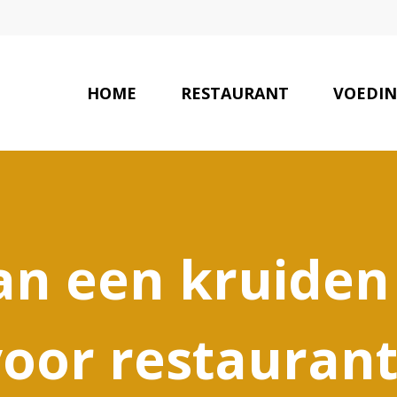
HOME
RESTAURANT
VOEDI
an een kruiden
voor restaurant