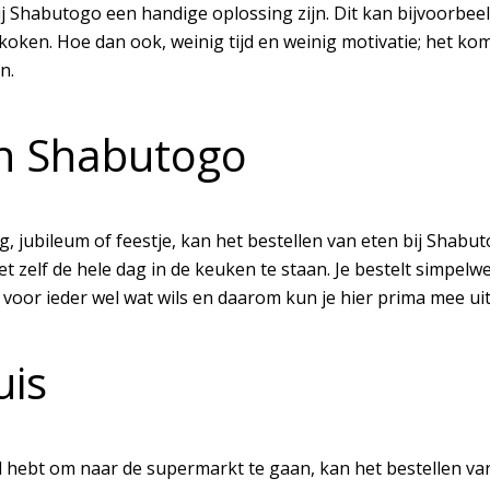
 Shabutogo een handige oplossing zijn. Dit kan bijvoorbeeld h
oken. Hoe dan ook, weinig tijd en weinig motivatie; het ko
en.
en Shabutogo
ag, jubileum of feestje, kan het bestellen van eten bij Shab
et zelf de hele dag in de keuken te staan. Je bestelt simpel
s voor ieder wel wat wils en daarom kun je hier prima mee ui
uis
jd hebt om naar de supermarkt te gaan, kan het bestellen va