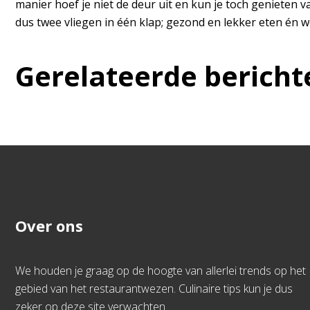
manier hoef je niet de deur uit en kun je toch genieten va
dus twee vliegen in één klap; gezond en lekker eten én 
Gerelateerde bericht
Over ons
We houden je graag op de hoogte van allerlei trends op het
gebied van het restaurantwezen. Culinaire tips kun je dus
zeker op deze site verwachten.