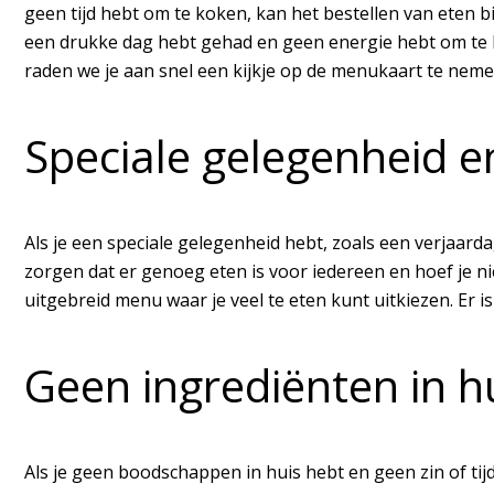
geen tijd hebt om te koken, kan het bestellen van eten bij
een drukke dag hebt gehad en geen energie hebt om te k
raden we je aan snel een kijkje op de menukaart te nem
Speciale gelegenheid 
Als je een speciale gelegenheid hebt, zoals een verjaard
zorgen dat er genoeg eten is voor iedereen en hoef je ni
uitgebreid menu waar je veel te eten kunt uitkiezen. Er i
Geen ingrediënten in h
Als je geen boodschappen in huis hebt en geen zin of ti