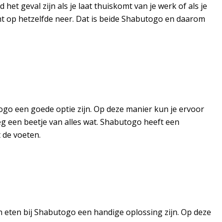
et geval zijn als je laat thuiskomt van je werk of als je
mt op hetzelfde neer. Dat is beide Shabutogo en daarom
utogo een goede optie zijn. Op deze manier kun je ervoor
weg een beetje van alles wat. Shabutogo heeft een
t de voeten.
n eten bij Shabutogo een handige oplossing zijn. Op deze