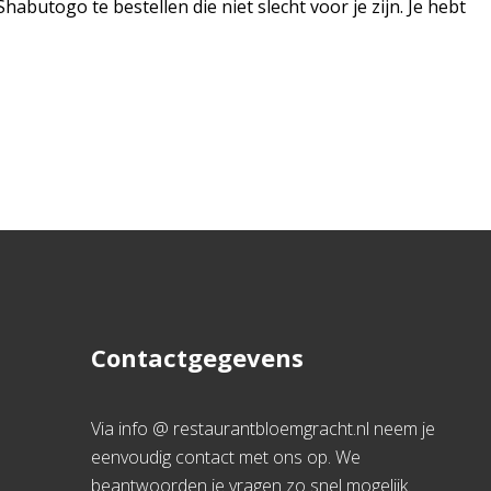
habutogo te bestellen die niet slecht voor je zijn. Je hebt
Contactgegevens
Via info @ restaurantbloemgracht.nl neem je
eenvoudig contact met ons op. We
beantwoorden je vragen zo snel mogelijk.