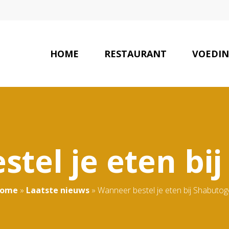
HOME
RESTAURANT
VOEDI
tel je eten bi
ome
»
Laatste nieuws
»
Wanneer bestel je eten bij Shabutog