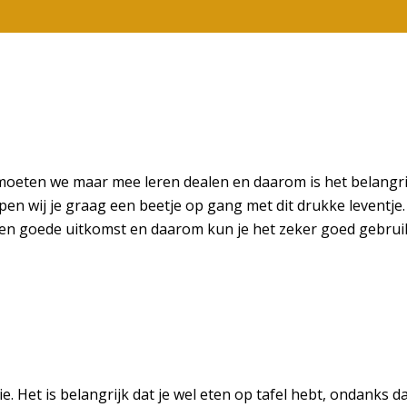
moeten we maar mee leren dealen en daarom is het belangrijk
 wij je graag een beetje op gang met dit drukke leventje. 
en een goede uitkomst en daarom kun je het zeker goed gebru
. Het is belangrijk dat je wel eten op tafel hebt, ondanks d